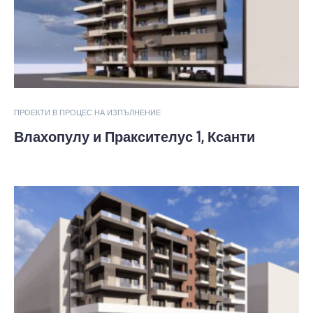
ПРОЕКТИ В ПРОЦЕС НА ИЗПЪЛНЕНИЕ
Влахопулу и Праксителус 1, Ксанти