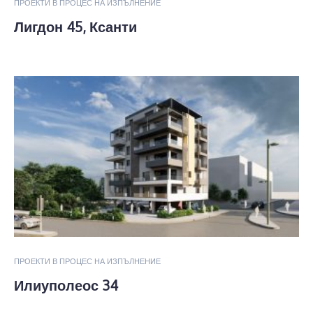
ПРОЕКТИ В ПРОЦЕС НА ИЗПЪЛНЕНИЕ
Лигдон 45, Ксанти
ПРОЕКТИ В ПРОЦЕС НА ИЗПЪЛНЕНИЕ
Илиуполеос 34