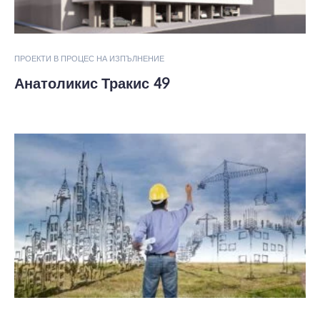
ПРОЕКТИ В ПРОЦЕС НА ИЗПЪЛНЕНИЕ
Анатоликис Тракис 49