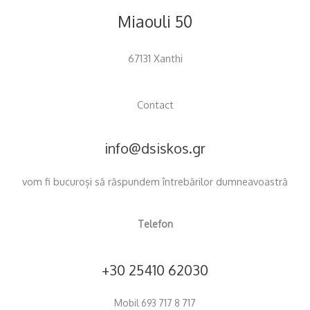
Miaouli 50
67131 Xanthi
Contact
info@dsiskos.gr
vom fi bucuroși să răspundem întrebărilor dumneavoastră
Telefon
+30 25410 62030
Mobil 693 717 8 717