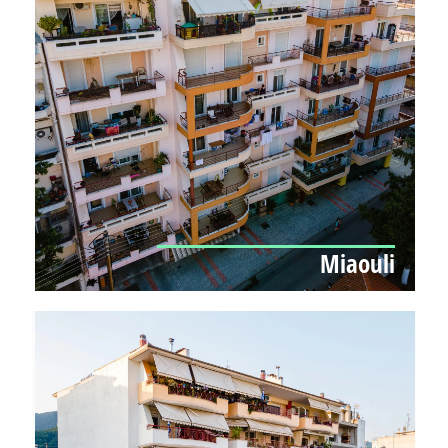
Miaouli